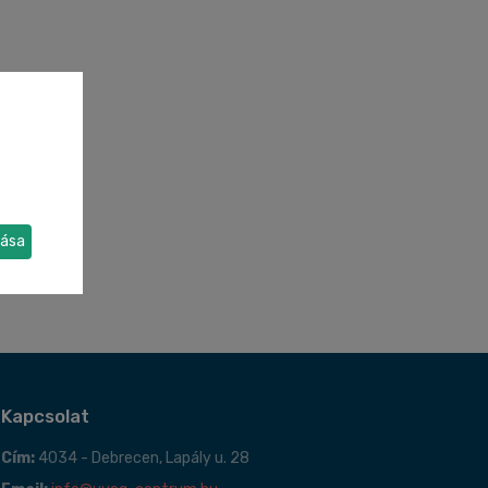
dása
Kapcsolat
Cím:
4034 - Debrecen, Lapály u. 28