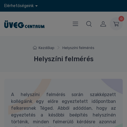
Elérhetőségeink
0
Kezdőlap
Helyszíni felmérés
Helyszíni felmérés
A helyszíni felmérés során szakképzett
kollégáink egy előre egyeztetett időpontban
felkeresnek Téged. Abból adódóan, hogy az
egyeztetés a későbbi beépítés helyszínén
történik, minden felmerülő kérdésre azonnal