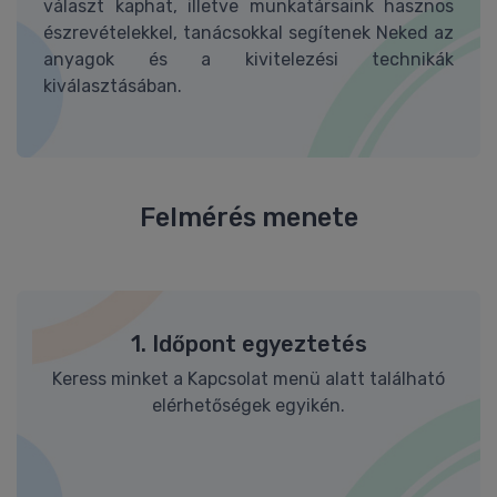
választ kaphat, illetve munkatársaink hasznos
észrevételekkel, tanácsokkal segítenek Neked az
anyagok és a kivitelezési technikák
kiválasztásában.
Felmérés menete
1. Időpont egyeztetés
Keress minket a Kapcsolat menü alatt található
elérhetőségek egyikén.