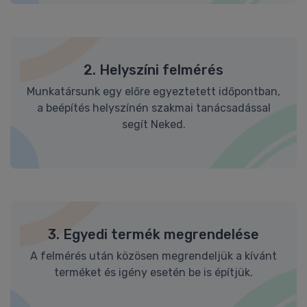
2. Helyszíni felmérés
Munkatársunk egy előre egyeztetett időpontban,
a beépítés helyszínén szakmai tanácsadással
segít Neked.
3. Egyedi termék megrendelése
A felmérés után közösen megrendeljük a kívánt
terméket és igény esetén be is építjük.