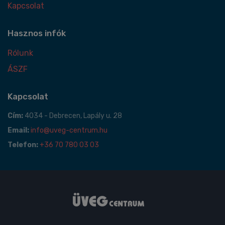
Kapcsolat
Hasznos infók
Rólunk
ÁSZF
Kapcsolat
Cím:
4034 - Debrecen, Lapály u. 28
Email:
info@uveg-centrum.hu
Telefon:
+36 70 780 03 03