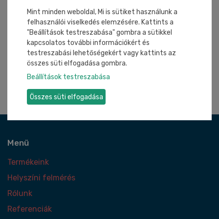
Mint minden weboldal, Mi is sütiket használunk a
felhasználói viselkedés elemzésére. Kattints a
"Beállítások testreszabása" gombra a sütikkel
kapcsolatos további információkért és
testreszabási lehetőségekért vagy kattints az
összes süti elfogadása gombra.
Beállítások testreszabása
Összes süti elfogadása
Menü
Termékeink
Helyszíni felmérés
Rólunk
Referenciák