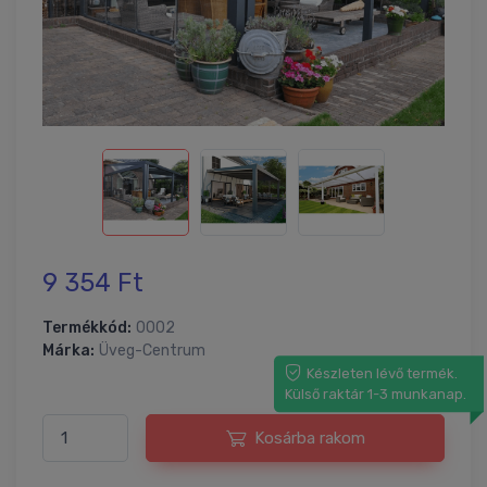
9 354 Ft
Termékkód:
0002
Márka:
Üveg-Centrum
Készleten lévő termék.
Külső raktár 1-3 munkanap.
Kosárba rakom