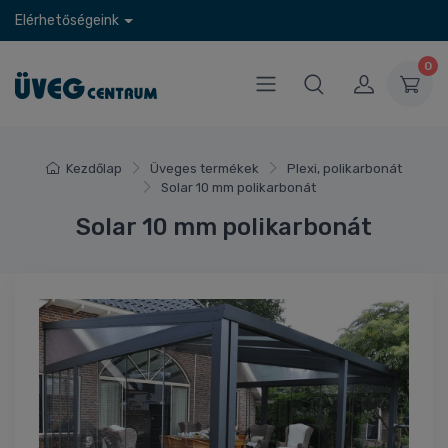
Elérhetőségeink
0
Kezdőlap
Üveges termékek
Plexi, polikarbonát
Solar 10 mm polikarbonát
Solar 10 mm polikarbonát