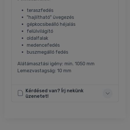
teraszfedés
"hajlítható" üvegezés
gépkocsibeálló héjalás
felülvilágító
oldalfalak
medencefedés
buszmegálló fedés
Alátámasztási igény: min. 1050 mm
Lemezvastagság: 10 mm
Kérdésed van? Írj nekünk
üzenetet!